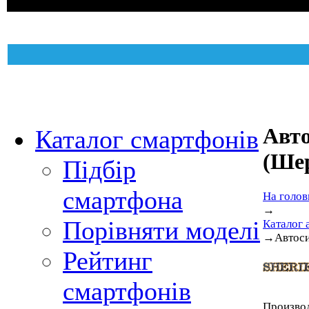
Авт
Каталог смартфонів
(Ше
Підбір
смартфона
На голов
→
Порівняти моделі
Каталог 
→
Автос
Рейтинг
смартфонів
Произво