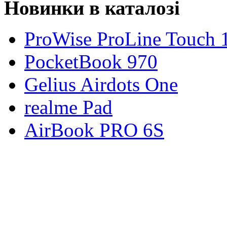
Новинки в каталозі
ProWise ProLine Touch 
PocketBook 970
Gelius Airdots One
realme Pad
AirBook PRO 6S